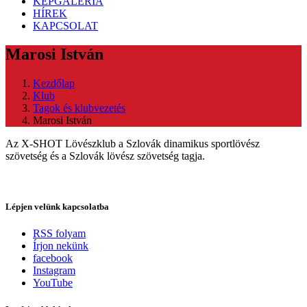
KÉPGALÉRIA
HÍREK
KAPCSOLAT
Marosi István
Kezdőlap
Klub
Tagok és klubvezetés
Marosi István
Az X-SHOT Lövészklub a Szlovák dinamikus sportlövész
szövetség és a Szlovák lövész szövetség tagja.
Lépjen velünk kapcsolatba
RSS folyam
Írjon nekünk
facebook
Instagram
YouTube