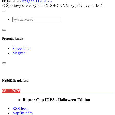
08.04.2026
Brigáda 11.4.2026
© Športový strelecký klub X-SHOT. Všetky práva vyhradené.
Prepnúť jazyk
Slovenčina
Magyar
Najbližšie udalosti
08.11.2026
Raptor Cup IDPA - Halloween Edition
RSS feed
Napíšte nám