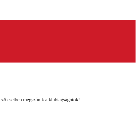
enkező esetben megszűnik a klubtagságotok!