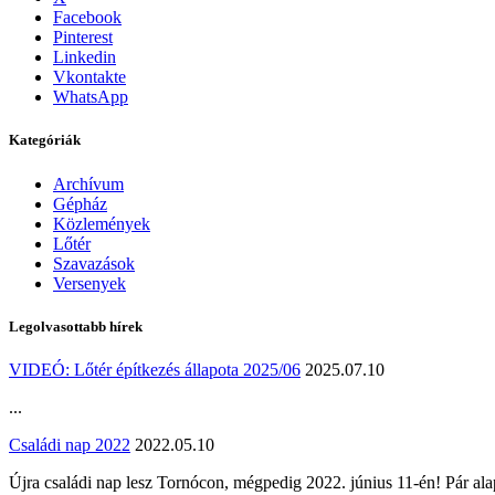
Facebook
Pinterest
Linkedin
Vkontakte
WhatsApp
Kategóriák
Archívum
Gépház
Közlemények
Lőtér
Szavazások
Versenyek
Legolvasottabb hírek
VIDEÓ: Lőtér építkezés állapota 2025/06
2025.07.10
...
Családi nap 2022
2022.05.10
Újra családi nap lesz Tornócon, mégpedig 2022. június 11-én! Pár ala