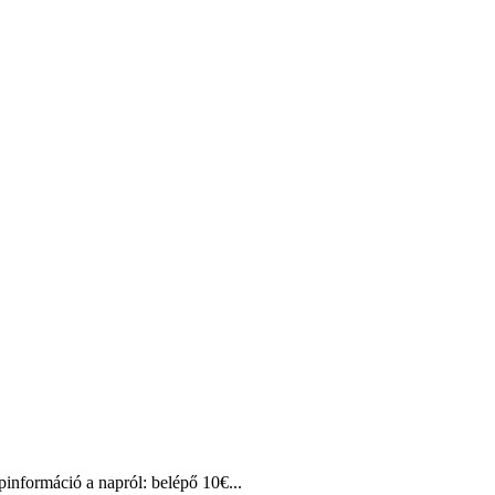
pinformáció a napról: belépő 10€...