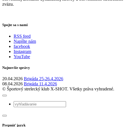
zväzu.
Spojte sa s nami
RSS feed
Napíšte nám
facebook
Instagram
YouTube
Najnovšie správy
20.04.2026
Brigáda 25-26.4.2026
08.04.2026
Brigáda 11.4.2026
© Športový strelecký klub X-SHOT. Všetky práva vyhradené.
Prepnúť jazyk