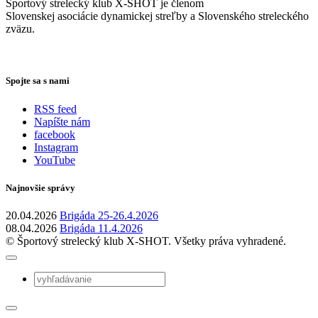
Športový strelecký klub X-SHOT je členom
Slovenskej asociácie dynamickej streľby a Slovenského streleckého
zväzu.
Spojte sa s nami
RSS feed
Napíšte nám
facebook
Instagram
YouTube
Najnovšie správy
20.04.2026
Brigáda 25-26.4.2026
08.04.2026
Brigáda 11.4.2026
© Športový strelecký klub X-SHOT. Všetky práva vyhradené.