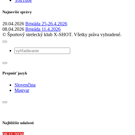
YouTube
Najnovšie správy
20.04.2026
Brigáda 25-26.4.2026
08.04.2026
Brigáda 11.4.2026
© Športový strelecký klub X-SHOT. Všetky práva vyhradené.
Prepnúť jazyk
Slovenčina
Magyar
Najbližšie udalosti
08.11.2026