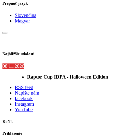
Prepnúť jazyk
Slovenčina
Magyar
Najbližšie udalosti
08.11.2026
Raptor Cup IDPA - Halloween Edition
RSS feed
Napíšte nám
facebook
Instagram
YouTube
Košík
Prihlásenie