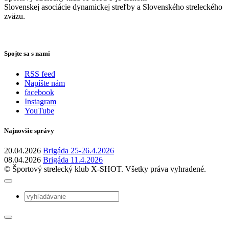
Slovenskej asociácie dynamickej streľby a Slovenského streleckého
zväzu.
Spojte sa s nami
RSS feed
Napíšte nám
facebook
Instagram
YouTube
Najnovšie správy
20.04.2026
Brigáda 25-26.4.2026
08.04.2026
Brigáda 11.4.2026
© Športový strelecký klub X-SHOT. Všetky práva vyhradené.